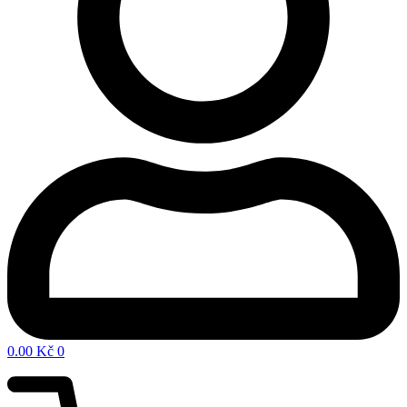
0.00
Kč
0