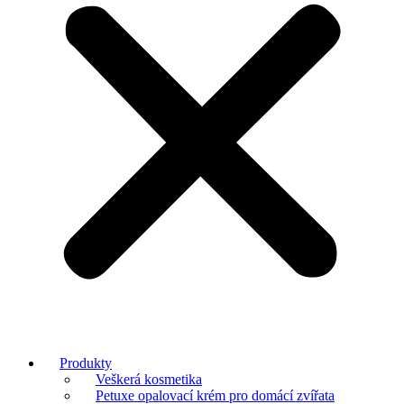
Produkty
Veškerá kosmetika
Petuxe opalovací krém pro domácí zvířata