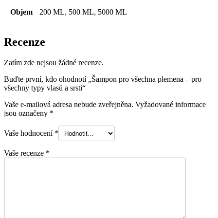
Objem
200 ML, 500 ML, 5000 ML
Recenze
Zatím zde nejsou žádné recenze.
Buďte první, kdo ohodnotí „Šampon pro všechna plemena – pro
všechny typy vlasů a srsti“
Vaše e-mailová adresa nebude zveřejněna.
Vyžadované informace
jsou označeny
*
Vaše hodnocení
*
Vaše recenze
*