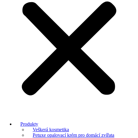
Produkty
Veškerá kosmetika
Petuxe opalovací krém pro domácí zvířata