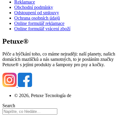
Reklamace
Obchodní podmínky
Odstoupení od smlouvy
Ochrana osobních údajů
Online formulář reklamace
Online formulář vrácení zboží
Petuxe®
Péče a hýčkání toho, co máme nejraději: naší planety, našich
domácích mazlíčků a nás samotných, to je posláním značky
Petuxe® s jejími produkty a šampony pro psy a kočky.
© 2026, Petuxe Tecnología de
Search