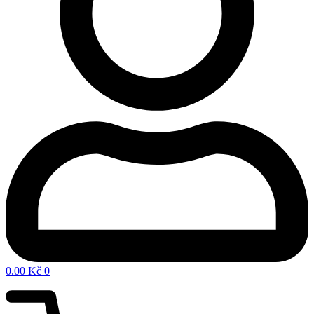
0.00
Kč
0